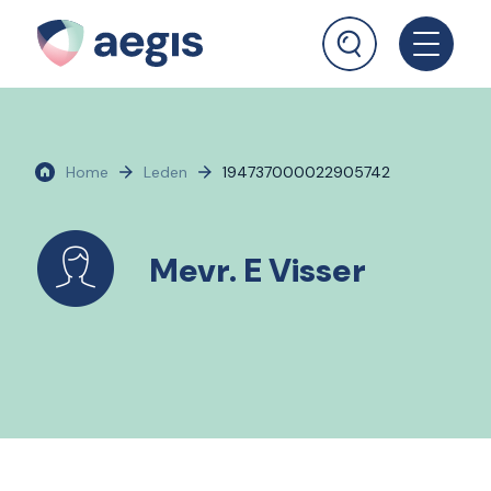
Home
Leden
194737000022905742
Mevr. E Visser