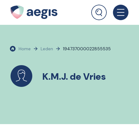
Home
Leden
194737000022855535
K.M.J. de Vries