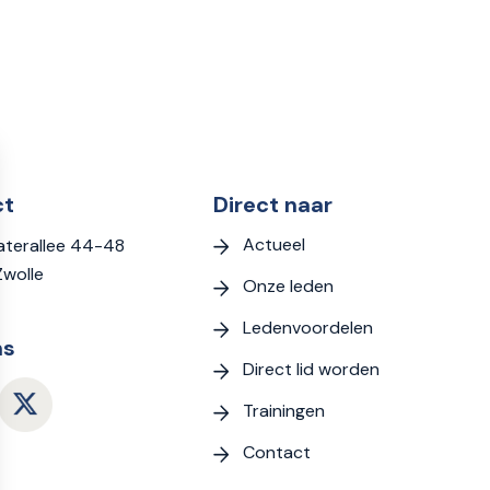
ct
Direct naar
Actueel
terallee 44-48
Zwolle
Onze leden
Ledenvoordelen
ns
Direct lid worden
Trainingen
Contact