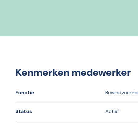
Kenmerken medewerker
Functie
Bewindvoerder
Status
Actief