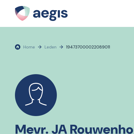
Home
Leden
194737000022089011
Mevr. JA Rouwenho