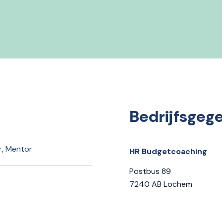
Bedrijfsgeg
, Mentor
HR Budgetcoaching
Postbus 89
7240 AB Lochem