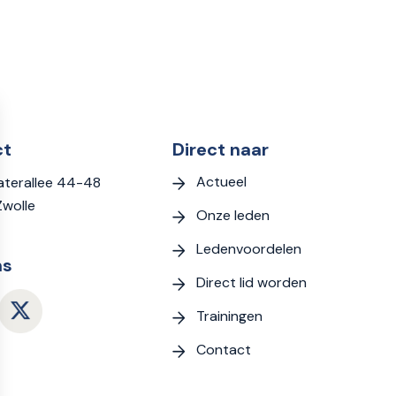
ct
Direct naar
Actueel
terallee 44-48
Zwolle
Onze leden
Ledenvoordelen
ns
Direct lid worden
Trainingen
Contact