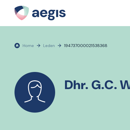
Home
Leden
194737000021538368
Dhr. G.C. 