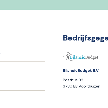
Bedrijfsgeg
r
BilancioBudget B.V.
Postbus 92
3780 BB Voorthuizen