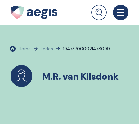
Home
Leden
194737000021478099
M.R. van Kilsdonk