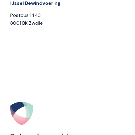
IJssel Bewindvoering
Postbus 1443
8001 BK Zwolle