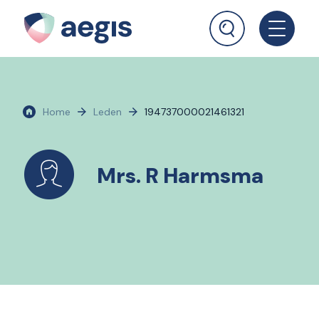
Home
Leden
194737000021461321
Mrs. R Harmsma