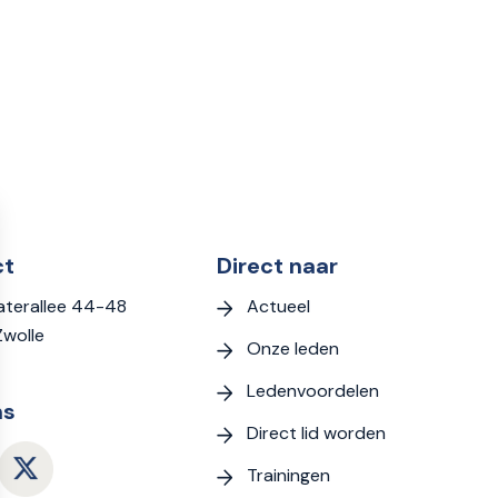
ct
Direct naar
Actueel
terallee 44-48
Zwolle
Onze leden
Ledenvoordelen
ns
Direct lid worden
Trainingen