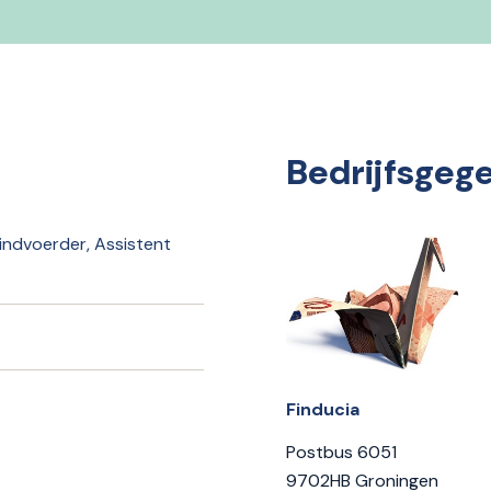
Bedrijfsgeg
indvoerder, Assistent
Finducia
Postbus 6051
9702HB Groningen