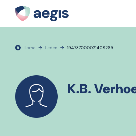
Home
Leden
194737000021408265
K.B. Verho