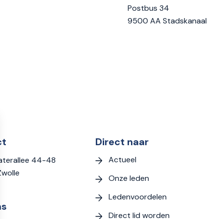
Postbus 34
9500 AA Stadskanaal
ct
Direct naar
Actueel
terallee 44-48
Zwolle
Onze leden
Ledenvoordelen
ns
Direct lid worden