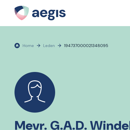
Home
Leden
194737000021348095
Mevr. G.A.D. Winde