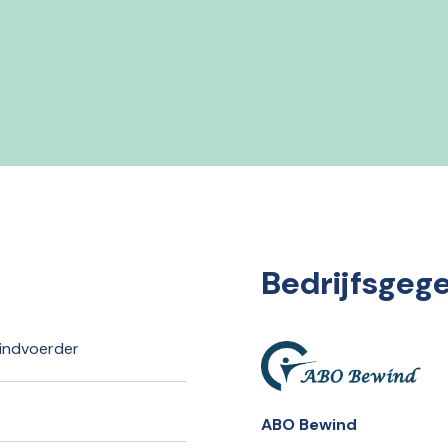
Bedrijfsgeg
indvoerder
ABO Bewind