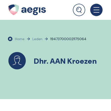
Home
Leden
194737000021175064
Dhr. AAN Kroezen