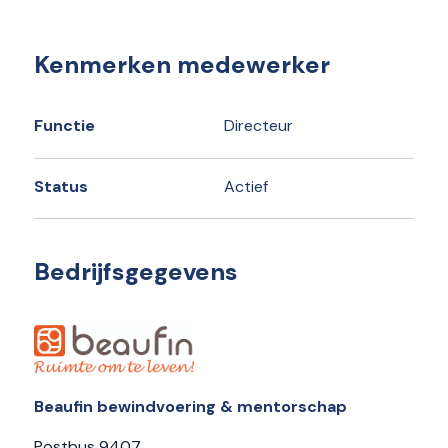
Kenmerken medewerker
Functie
Directeur
Status
Actief
Bedrijfsgegevens
Beaufin bewindvoering & mentorschap
Postbus 9407