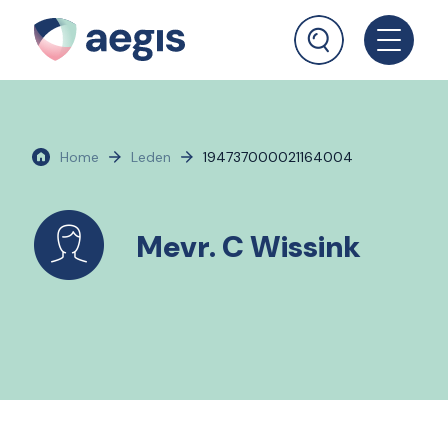
Home
Leden
194737000021164004
Mevr. C Wissink