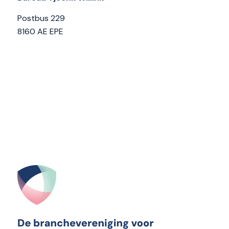
Postbus 229
8160 AE EPE