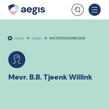
Home
Leden
194737000021160308
Mevr. B.B. Tjeenk Willink