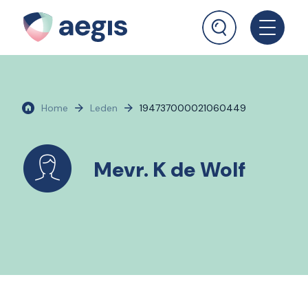
Home
Leden
194737000021060449
Mevr. K de Wolf