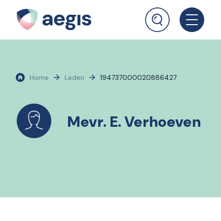
Home
Leden
194737000020886427
Mevr. E. Verhoeven