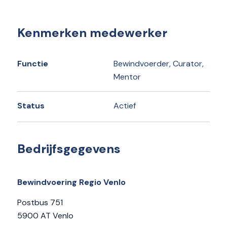
Kenmerken medewerker
Functie
Bewindvoerder, Curator,
Mentor
Status
Actief
Bedrijfsgegevens
Bewindvoering Regio Venlo
Postbus 751
5900 AT Venlo