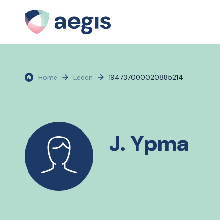
Home
Leden
194737000020885214
J. Ypma