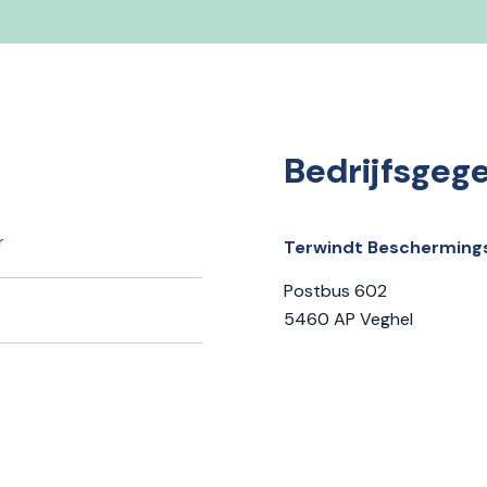
Bedrijfsgeg
r
Terwindt Beschermings
Postbus 602
5460 AP Veghel