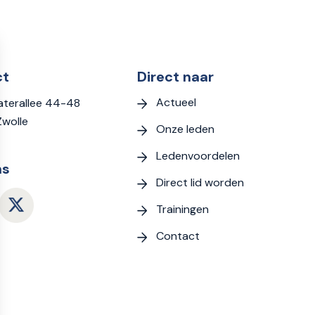
ct
Direct naar
Actueel
terallee 44-48
Zwolle
Onze leden
Ledenvoordelen
ns
Direct lid worden
Trainingen
Contact