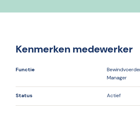
Kenmerken medewerker
Functie
Bewindvoerder
Manager
Status
Actief