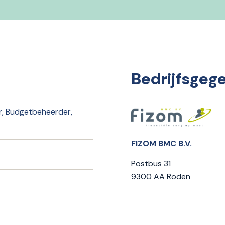
Bedrijfsgeg
, Budgetbeheerder,
FIZOM BMC B.V.
Postbus 31
9300 AA Roden