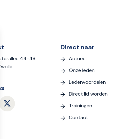
ct
Direct naar
Actueel
terallee 44-48
Zwolle
Onze leden
Ledenvoordelen
ns
Direct lid worden
Trainingen
Contact