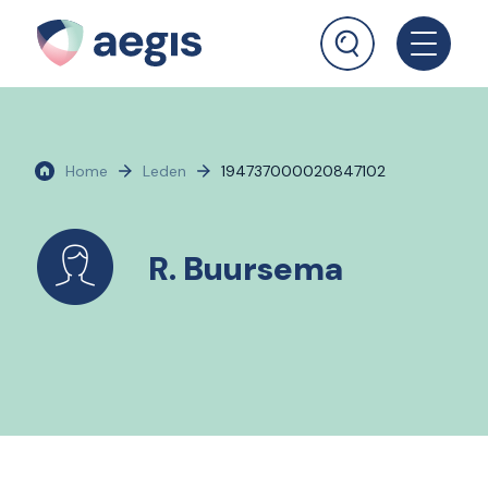
Home
Leden
194737000020847102
R. Buursema