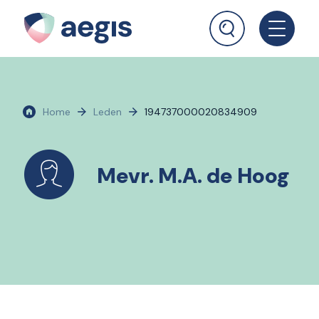
Home
Leden
194737000020834909
Mevr. M.A. de Hoog