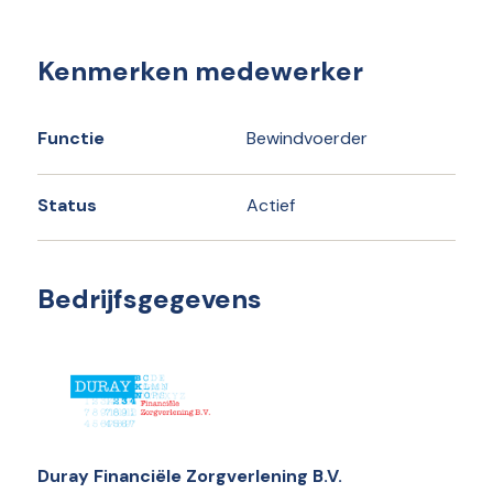
Kenmerken medewerker
Functie
Bewindvoerder
Status
Actief
Bedrijfsgegevens
Duray Financiële Zorgverlening B.V.