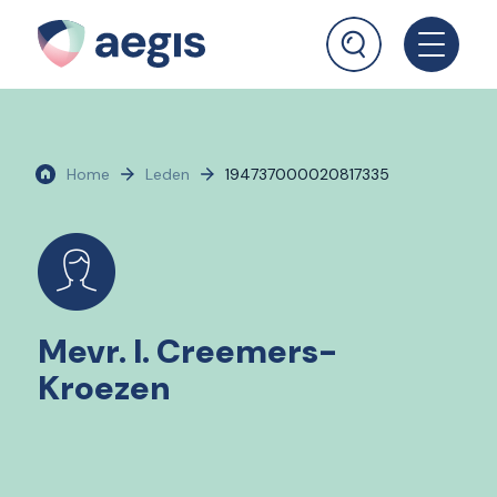
Home
Leden
194737000020817335
Mevr. I. Creemers-
Kroezen