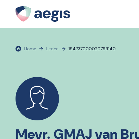
Home
Leden
194737000020799140
Mevr. GMAJ van Br