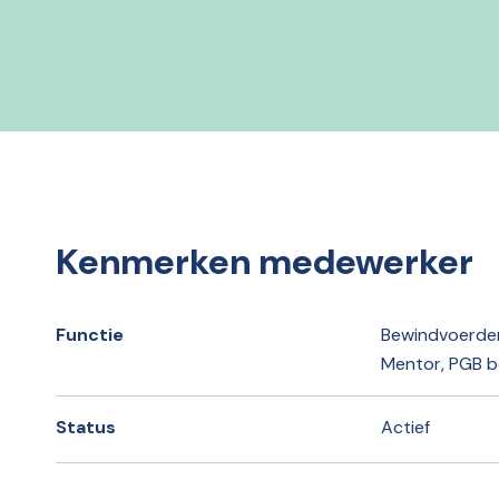
Kenmerken medewerker
Functie
Bewindvoerder,
Mentor, PGB 
Status
Actief