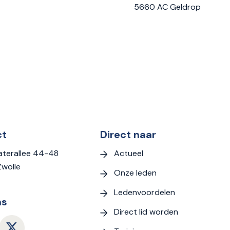
5660 AC Geldrop
ct
Direct naar
Actueel
terallee 44-48
Zwolle
Onze leden
Ledenvoordelen
ns
Direct lid worden