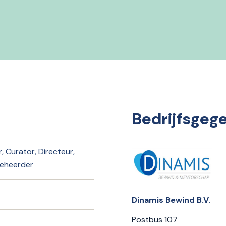
Bedrijfsgeg
 Curator, Directeur,
beheerder
Dinamis Bewind B.V.
Postbus 107