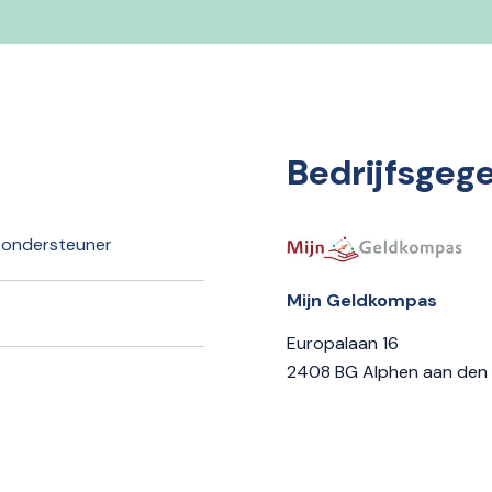
Bedrijfsgeg
f ondersteuner
Mijn Geldkompas
Europalaan 16
2408 BG Alphen aan den 