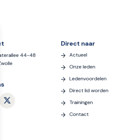
ct
Direct naar
Actueel
terallee 44-48
Zwolle
Onze leden
Ledenvoordelen
ns
Direct lid worden
Trainingen
Contact