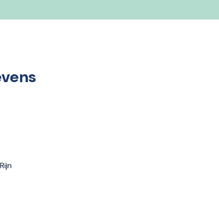
evens
Rijn