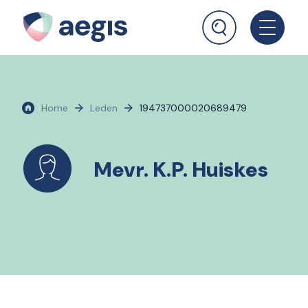
Home
Leden
194737000020689479
Mevr. K.P. Huiskes