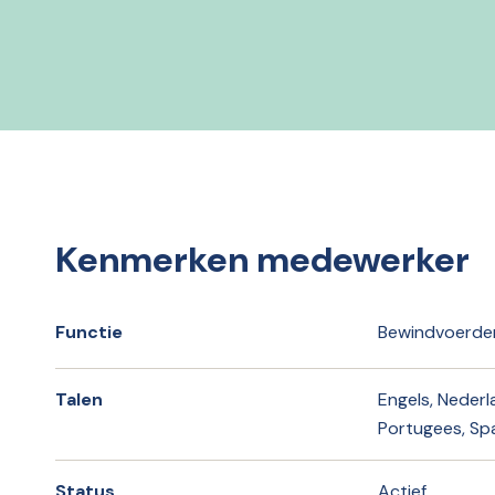
Kenmerken medewerker
Functie
Bewindvoerde
Talen
Engels, Nederl
Portugees, Sp
Status
Actief