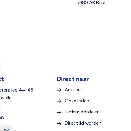
5680 AB Best
ct
Direct naar
Actueel
terallee 44-48
Zwolle
Onze leden
Ledenvoordelen
ns
Direct lid worden