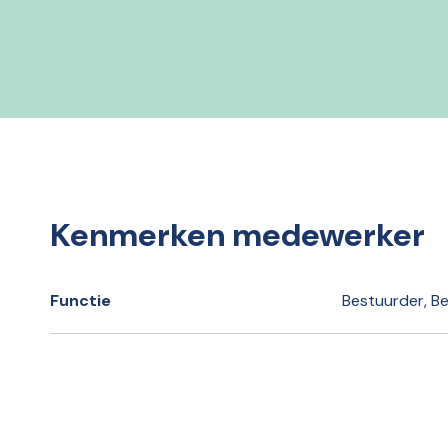
Kenmerken medewerker
Functie
Bestuurder, B