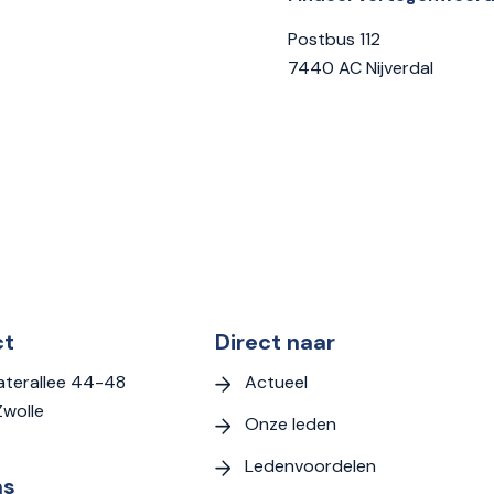
Postbus 112
7440 AC Nijverdal
ct
Direct naar
Actueel
terallee 44-48
Zwolle
Onze leden
Ledenvoordelen
ns