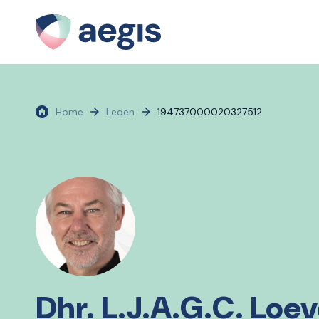
Home
Leden
194737000020327512
Dhr. L.J.A.G.C. Loe