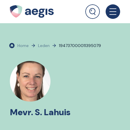
Home
Leden
194737000011395079
Mevr. S. Lahuis