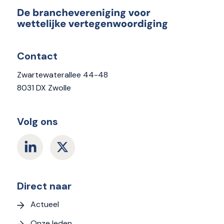
Contact
Zwartewaterallee 44-48
8031 DX Zwolle
Volg ons
Direct naar
Actueel
Onze leden