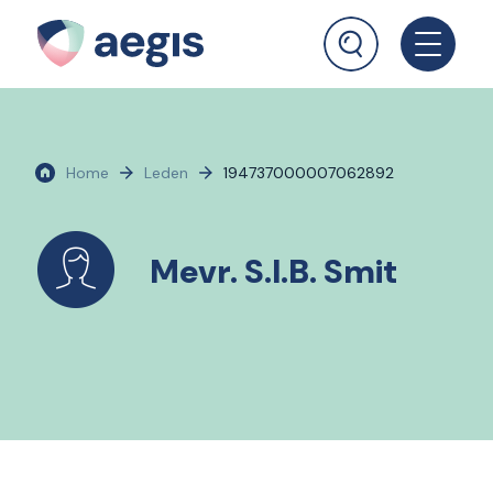
Home
Leden
194737000007062892
Mevr. S.I.B. Smit