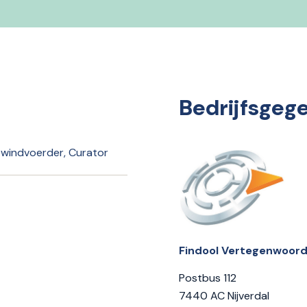
Bedrijfsgeg
ewindvoerder, Curator
Findool Vertegenwoord
Postbus 112
7440 AC Nijverdal