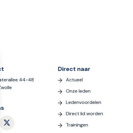
ct
Direct naar
Actueel
terallee 44-48
Zwolle
Onze leden
Ledenvoordelen
ns
Direct lid worden
Trainingen