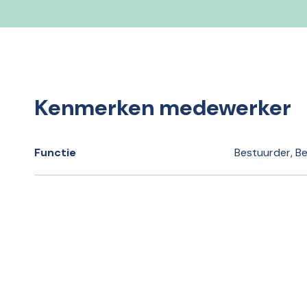
Kenmerken medewerker
Functie
Bestuurder, B