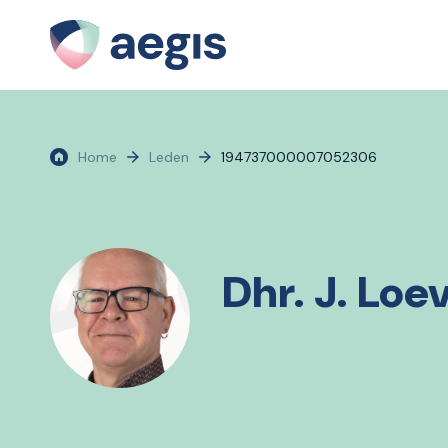
Home
Leden
194737000007052306
Dhr. J. Loe