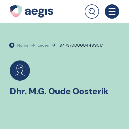
Home
Leden
194737000004499017
Dhr. M.G. Oude Oosterik