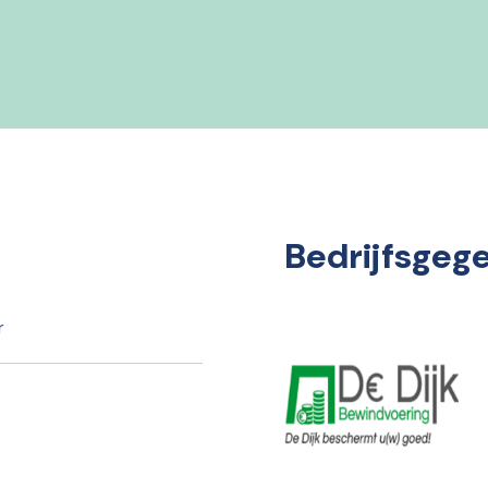
Bedrijfsgeg
r