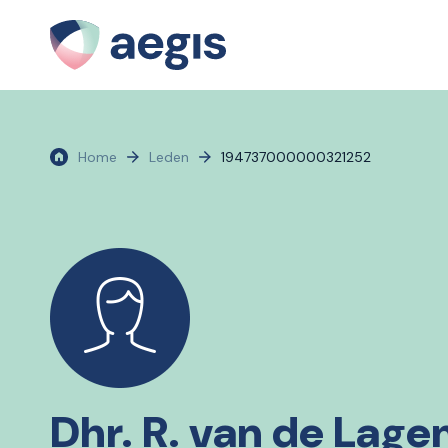
Home
Leden
194737000000321252
Dhr. R. van de Lag