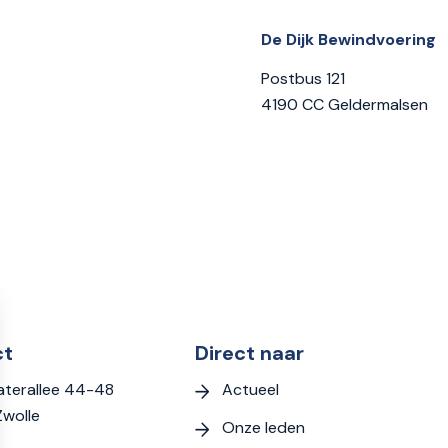
De Dijk Bewindvoering
Postbus 121
4190 CC Geldermalsen
ct
Direct naar
Actueel
terallee 44-48
Zwolle
Onze leden