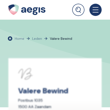
Home
Leden
Valere Bewind
Valere Bewind
Postbus 1035
1500 AA Zaandam