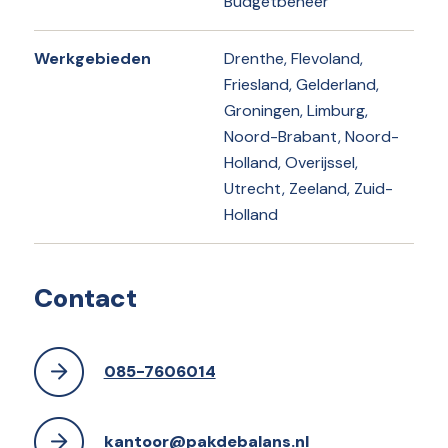
Budgetbeheer
Werkgebieden
Drenthe, Flevoland,
Friesland, Gelderland,
Groningen, Limburg,
Noord-Brabant, Noord-
Holland, Overijssel,
Utrecht, Zeeland, Zuid-
Holland
Contact
085-7606014
kantoor@pakdebalans.nl