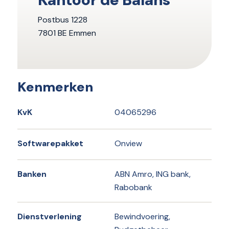
Postbus 1228
7801 BE Emmen
Kenmerken
KvK
04065296
Softwarepakket
Onview
Banken
ABN Amro, ING bank,
Rabobank
Dienstverlening
Bewindvoering,