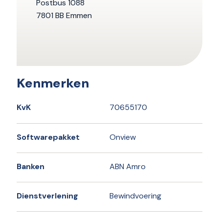
Postbus 1088
7801 BB Emmen
Kenmerken
KvK
70655170
Softwarepakket
Onview
Banken
ABN Amro
Dienstverlening
Bewindvoering