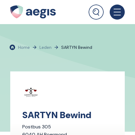
Home
Leden
SARTYN Bewind
SARTYN Bewind
Postbus 305
6040 AH Roermond