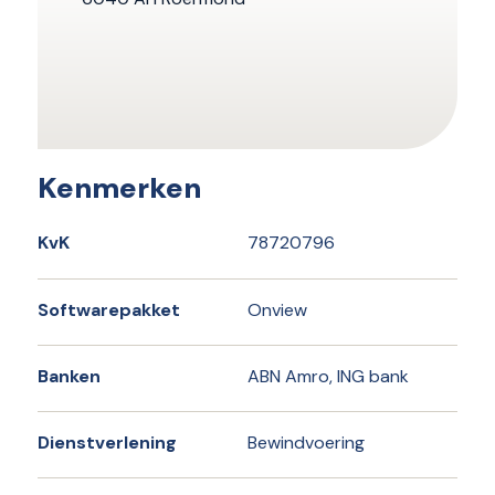
Kenmerken
KvK
78720796
Softwarepakket
Onview
Banken
ABN Amro, ING bank
Dienstverlening
Bewindvoering