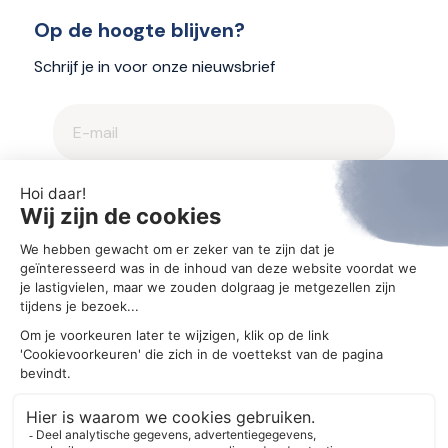
Op de hoogte blijven?
Schrijf je in voor onze nieuwsbrief
2025 © Aegis
Privacybeleid en cookieverklaring
Cookie-instellingen