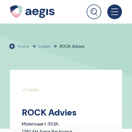
Home
Leden
ROCK Advies
ROCK Advies
Molenvaart 353A
1761 AH Anna Paulowna