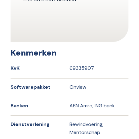
Kenmerken
KvK
69335907
Softwarepakket
Onview
Banken
ABN Amro, ING bank
Dienstverlening
Bewindvoering,
Mentorschap