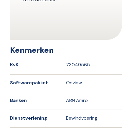
Kenmerken
KvK
73049565
Softwarepakket
Onview
Banken
ABN Amro
Dienstverlening
Bewindvoering