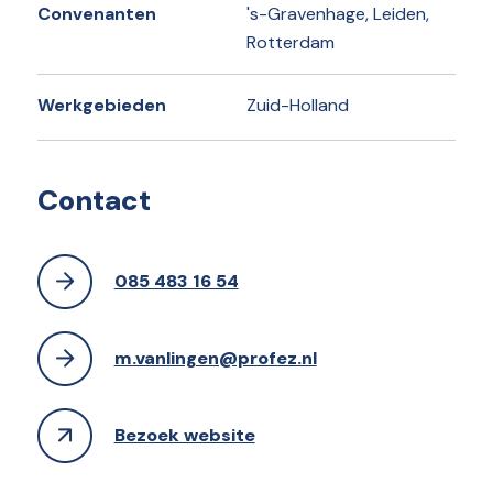
Convenanten
's-Gravenhage, Leiden,
Rotterdam
Werkgebieden
Zuid-Holland
Contact
085 483 16 54
m.vanlingen@profez.nl
Bezoek website