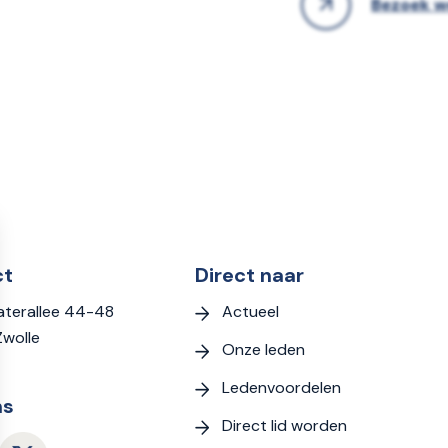
Bezoek w
ct
Direct naar
Actueel
terallee 44-48
Zwolle
Onze leden
Ledenvoordelen
ns
Direct lid worden