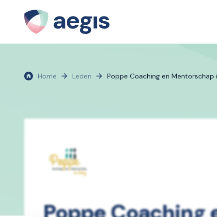
Home
Leden
Poppe Coaching en Mentorschap i
Poppe Coaching 