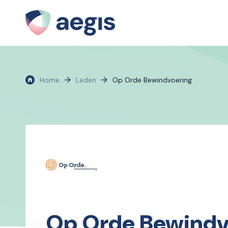
Home
Leden
Op Orde Bewindvoering
Op Orde Bewindv