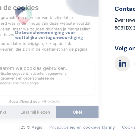
Conta
Zwartewa
8031 DX 
Volg o
2025 © Aegis
Privacybeleid en cookieverklaring
Cookie