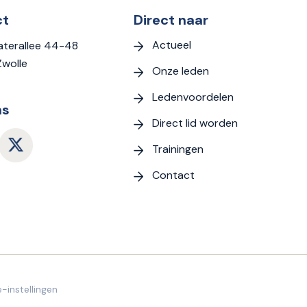
ct
Direct naar
Actueel
terallee 44-48
Zwolle
Onze leden
Ledenvoordelen
ns
Direct lid worden
Trainingen
Contact
-instellingen