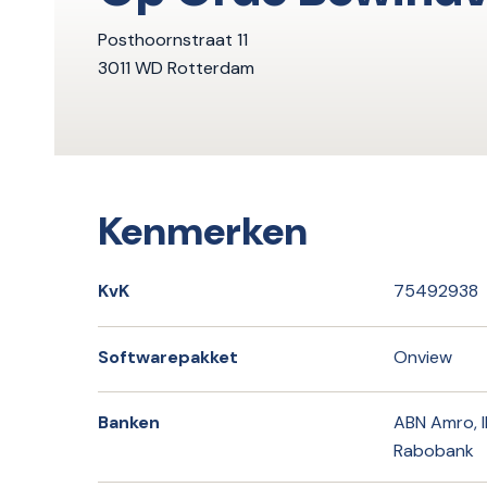
Posthoornstraat 11
3011 WD Rotterdam
Kenmerken
KvK
75492938
Softwarepakket
Onview
Banken
ABN Amro, 
Rabobank