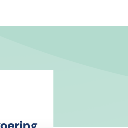
oering