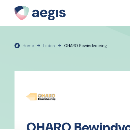
Home
Leden
OHARO Bewindvoering
OHARO Bewindvo