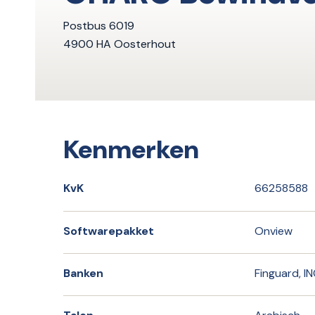
Postbus 6019
4900 HA Oosterhout
Kenmerken
KvK
66258588
Softwarepakket
Onview
Banken
Finguard, I