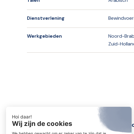
Talen
Arabisch
Dienstverlening
Bewindvoer
Werkgebieden
Noord-Braba
Zuid-Hollan
Conta