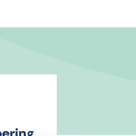
ering