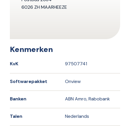
6026 ZH MAARHEEZE
Kenmerken
KvK
97507741
Softwarepakket
Onview
Banken
ABN Amro, Rabobank
Talen
Nederlands