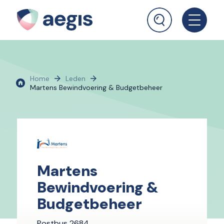
Home
Leden
Martens Bewindvoering & Budgetbeheer
Martens
Bewindvoering &
Budgetbeheer
Postbus 2684