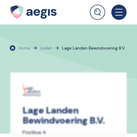
Home
Leden
Lage Landen Bewindvoering B.V.
Lage Landen
Bewindvoering B.V.
Postbus 4