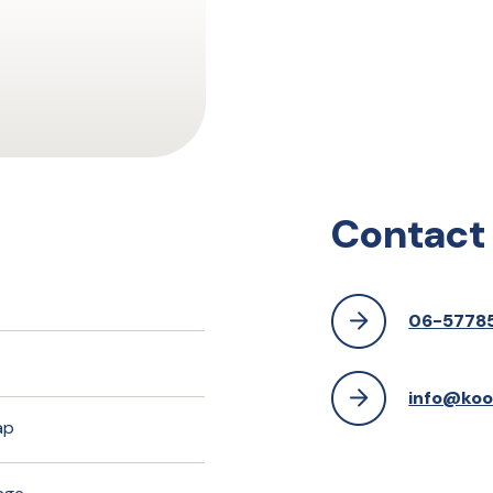
Contact
06-5778
info@kool
ap