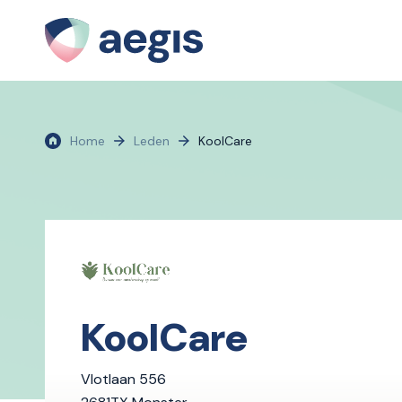
Home
Leden
KoolCare
KoolCare
Vlotlaan 556