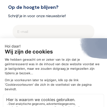
Op de hoogte blijven?
Schrijf je in voor onze nieuwsbrief
2025 © Aegis
Privacybeleid en cookieverklaring
Cookie-instellingen