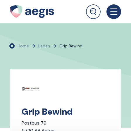
Home
Leden
Grip Bewind
Grip Bewind
Postbus 79
5720 AB Asten