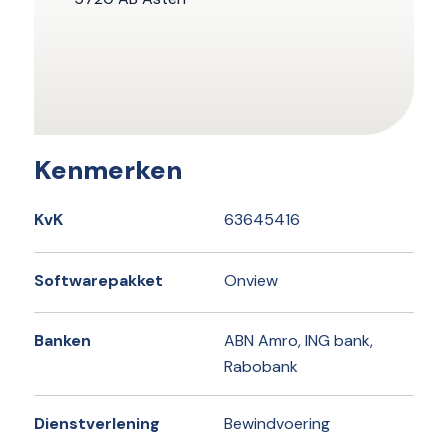
Kenmerken
KvK
63645416
Softwarepakket
Onview
Banken
ABN Amro, ING bank,
Rabobank
Dienstverlening
Bewindvoering