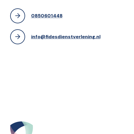
0850601448
info@fidesdienstverlening.nl