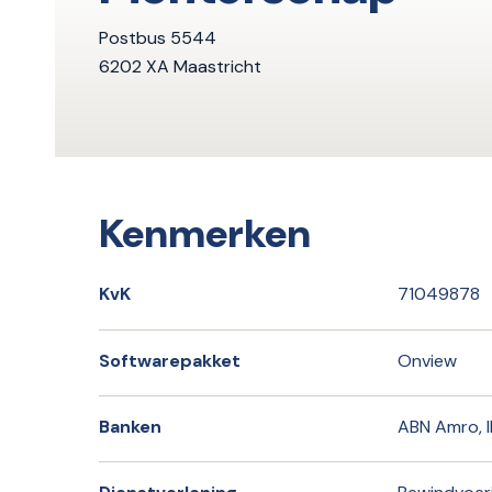
Postbus 5544
6202 XA Maastricht
Kenmerken
KvK
71049878
Softwarepakket
Onview
Banken
ABN Amro, 