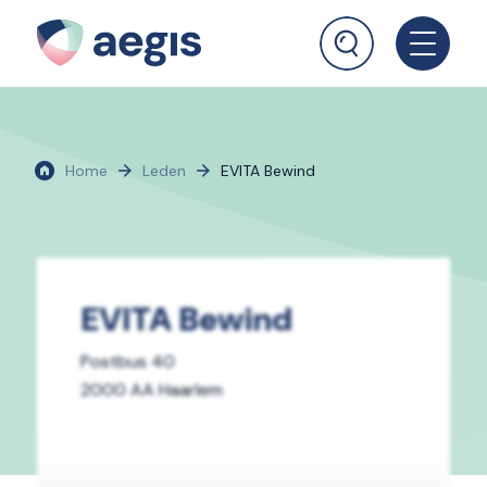
Home
Leden
EVITA Bewind
EVITA Bewind
Postbus 40
2000 AA Haarlem