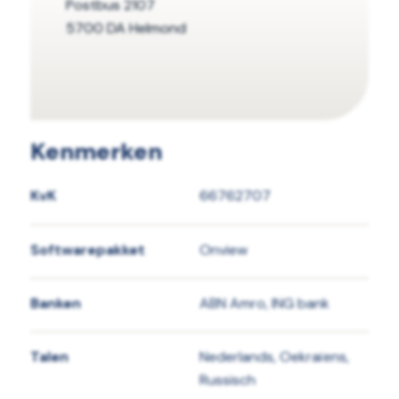
Postbus 2107
5700 DA Helmond
Kenmerken
KvK
66762707
Softwarepakket
Onview
Banken
ABN Amro, ING bank
Talen
Nederlands, Oekraïens,
Russisch