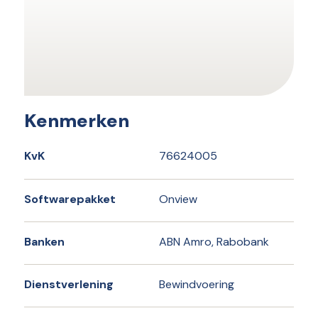
Kenmerken
KvK
76624005
Softwarepakket
Onview
Banken
ABN Amro, Rabobank
Dienstverlening
Bewindvoering