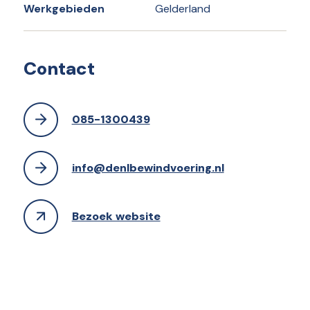
Werkgebieden
Gelderland
Contact
085-1300439
info@denlbewindvoering.nl
Bezoek website