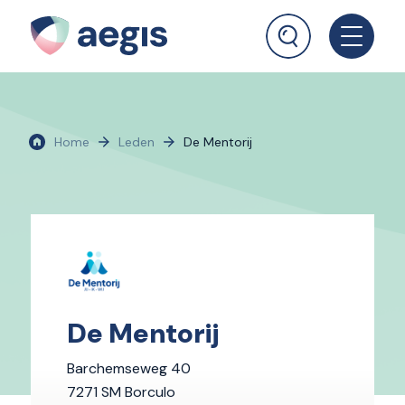
Home
Leden
De Mentorij
De Mentorij
Barchemseweg 40
7271 SM Borculo