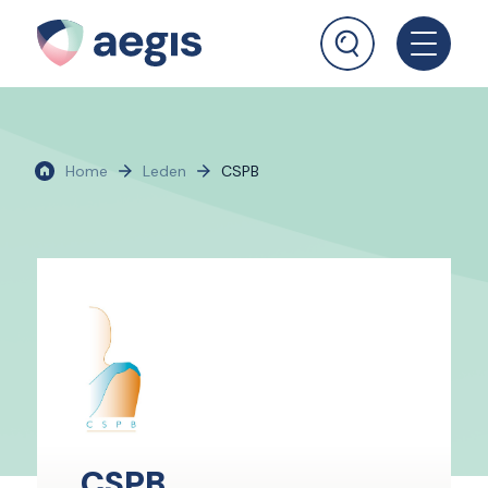
Home
Leden
CSPB
CSPB