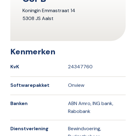
Koningin Emmastraat 14
5308 JS Aalst
Kenmerken
KvK
24347760
Softwarepakket
Onview
Banken
ABN Amro, ING bank,
Rabobank
Dienstverlening
Bewindvoering,