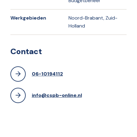
Budgetbeheer
Werkgebieden
Noord-Brabant, Zuid-
Holland
Contact
06-10194112
info@cspb-online.nl