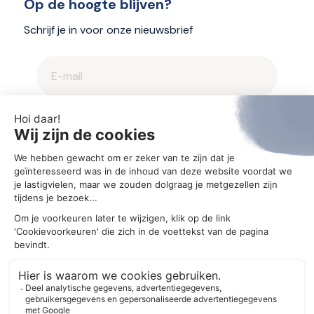
Op de hoogte blijven?
Schrijf je in voor onze nieuwsbrief
2025 © Aegis
Privacybeleid en cookieverklaring
Cookie-instellingen
Ontwerp
MM creative agency