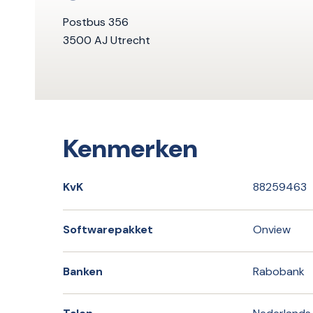
Postbus 356
3500 AJ Utrecht
Kenmerken
KvK
88259463
Softwarepakket
Onview
Banken
Rabobank