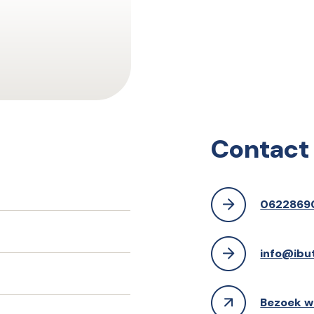
Contact
0622869
info@ibut
Bezoek w