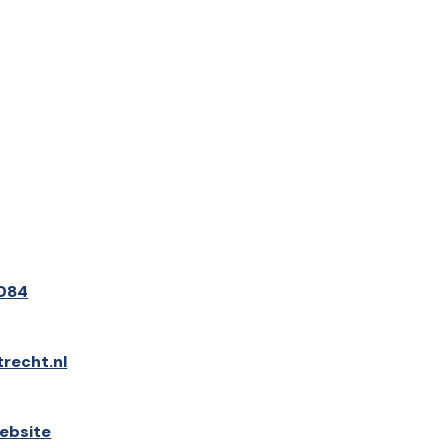
084
recht.nl
ebsite