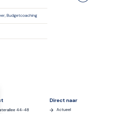
er, Budgetcoaching
ct
Direct naar
Actueel
terallee 44-48