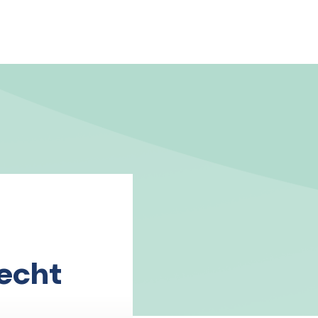
recht