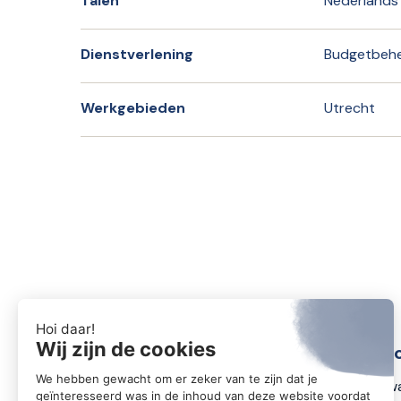
Talen
Nederlands
Dienstverlening
Budgetbehe
Werkgebieden
Utrecht
Conta
Zwartewa