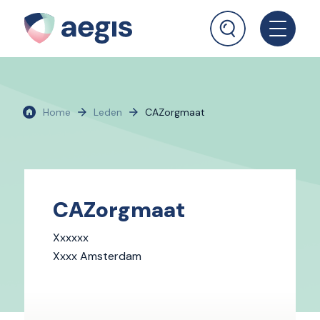
Home
Leden
CAZorgmaat
CAZorgmaat
Xxxxxx
Xxxx Amsterdam