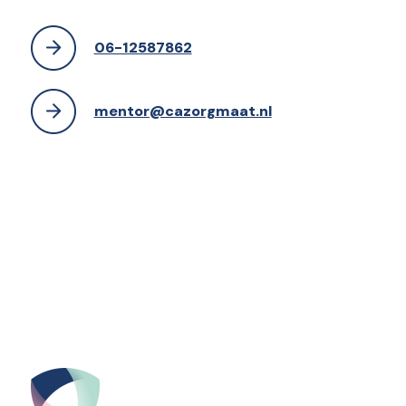
06-12587862
mentor@cazorgmaat.nl